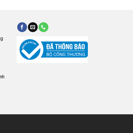
ng
nh