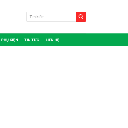
Tìm
kiếm:
PHỤ KIỆN
TIN TỨC
LIÊN HỆ