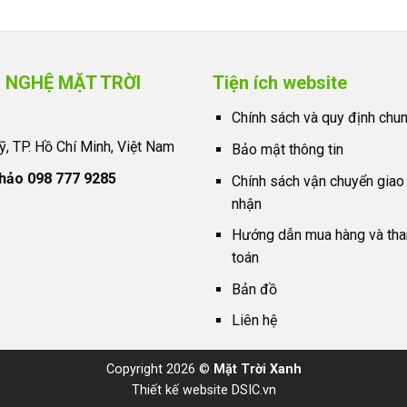
 NGHỆ MẶT TRỜI
Tiện ích website
Chính sách và quy định chu
ỹ, TP. Hồ Chí Minh, Việt Nam
Bảo mật thông tin
hảo 098 777 9285
Chính sách vận chuyển giao
nhận
Hướng dẫn mua hàng và tha
toán
Bản đồ
Liên hệ
Copyright 2026 ©
Mặt Trời Xanh
Thiết kế website DSIC.vn