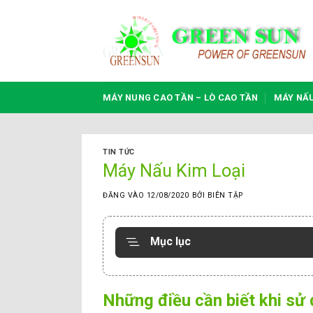
Bỏ
qua
nội
dung
MÁY NUNG CAO TẦN – LÒ CAO TẦN
MÁY NẤ
TIN TỨC
Máy Nấu Kim Loại
ĐĂNG VÀO
12/08/2020
BỞI
BIÊN TẬP
Mục lục
Những điều cần biết khi sử