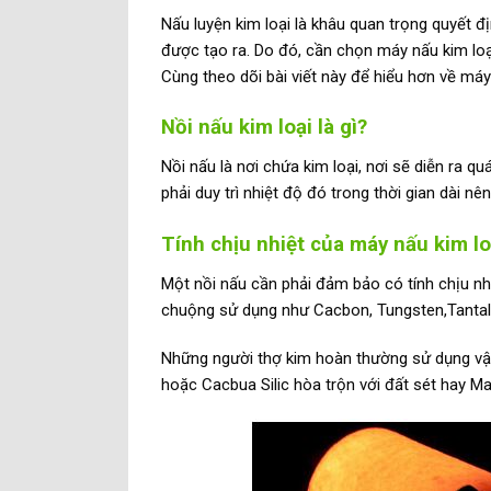
Nấu luyện kim loại là khâu quan trọng quyết 
được tạo ra. Do đó, cần chọn máy nấu kim lo
Cùng theo dõi bài viết này để hiểu hơn về máy 
Nồi nấu kim loại là gì?
Nồi nấu là nơi chứa kim loại, nơi sẽ diễn ra qu
phải duy trì nhiệt độ đó trong thời gian dài n
Tính chịu nhiệt của máy nấu kim lo
Một nồi nấu cần phải đảm bảo có tính chịu nh
chuộng sử dụng như Cacbon, Tungsten,Tantalu
Những người thợ kim hoàn thường sử dụng vật 
hoặc Cacbua Silic hòa trộn với đất sét hay Ma