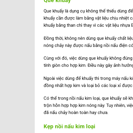
Que khuấy
Que khuấy là dụng cụ không thể thiếu dùng để
khuấy cần được làm bằng vật liệu chịu nhiệt 
khuấy bằng than chì thay vì các vật liệu nhựa
Đồng thời, không nên dùng que khuấy chất liệu
nóng chảy này được nấu bằng nồi nấu điện có 
Cùng với đó, việc dùng que khuấy không đúng
tính giòn cho hợp kim. Điều này gây ảnh hưởng
Ngoài việc dùng để khuấy thì trong máy nấu ki
đồng nhất hợp kim và loại bỏ các loại xỉ được 
Có thể trong nồi nấu kim loại, que khuấy sẽ 
trộn hỗn hợp hợp kim nóng này. Tuy nhiên, v
đã nấu chảy hoàn toàn hay chưa.
Kẹp nồi nấu kim loại