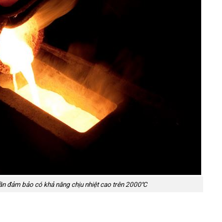
cần đảm bảo có khả năng chịu nhiệt cao trên 2000℃