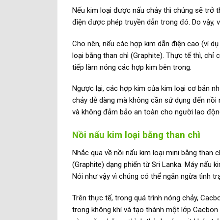
Nếu kim loại được nấu chảy thì chúng sẽ trở 
điện được phép truyền dẫn trong đó. Do vậy, v
Cho nên, nếu các hợp kim dẫn điện cao (ví d
loại bằng than chì (Graphite). Thực tế thì, ch
tiếp làm nóng các hợp kim bên trong.
Ngược lại, các hợp kim của kim loại cơ bản nh
chảy dễ dàng mà không cần sử dụng đến nồi nấ
và không đảm bảo an toàn cho người lao độn
Nồi nấu kim loại bằng than chì
Nhắc qua về nồi nấu kim loại mini bằng than 
(Graphite) dạng phiến từ Sri Lanka. Máy nấu k
Nói như vậy vì chúng có thể ngăn ngừa tình tr
Trên thực tế, trong quá trình nóng chảy, Cac
trong không khí và tạo thành một lớp Cacbon 