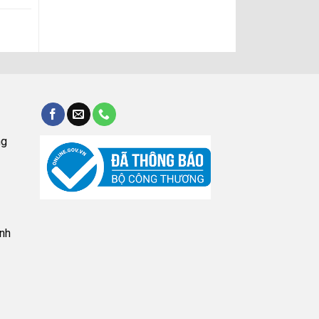
ng
nh