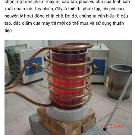
chọn một sản phẩm máy tôi cao tần, phục vụ cho quá trình sản
xuất của mình. Tuy nhiên, đây là thiết bị phức tạp, chi phí cao,
nguyên lý hoạt động chặt chẽ. Do đó, chúng ta cần hiểu rõ cấu
tạo, đặc điểm của máy thì mới có thể mua và sử dụng thuận
tiện.