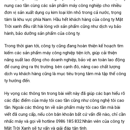
nung cao tần cùng các sản phẩm máy công nghiệp cho nhiều
đơn vị sản xuất dụng cụ kim loại lớn nhỏ trong cả nước, trọng
tâm là khu vực phía Nam. Hầu hết khách hàng của công ty Mặt
Trời xanh đều rất hài lòng với sản phẩm cũng như dịch vụ bảo
hành, bảo dưỡng sản phẩm của công ty.
Trong thời gian tới, công ty cũng đang hoàn thiện kế hoạch tìm
kiếm các sản phẩm máy công nghiệp tiện ích, giúp cải thiện
năng suất lao động cho doanh nghiệp, bảo vệ an toàn lao động
để cung ứng ra thị trường. bên cạnh đó, nâng cao chất lượng
dịch vụ khách hàng cũng là mục tiêu trọng tâm mà tập thể công
ty hướng đến.
Hy vọng các thông tin trong bài viết này đã giúp các bạn hiểu rõ
các đặc điểm của máy tôi cao tần cũng như công nghệ tôi cao
tần. Ngoài các thông tin về sản phẩm máy tôi cao tần mà bài
viết đã cung cấp, nếu còn băn khoăn bất cứ vấn đề nào, chỉ cần
nhấc máy và gọi về hotline 0986 185 832.Nhân viên của công ty
Mặt Trời Xanh sẽ tư vấn và giải đáp tận tình.