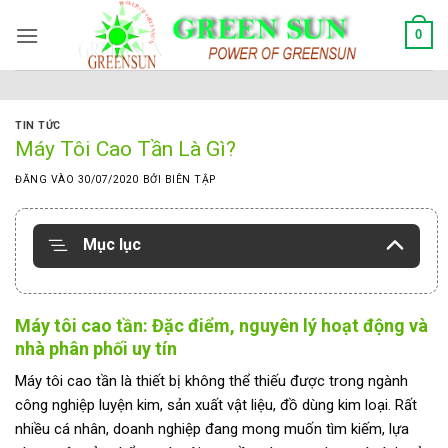
Bỏ
0
qua
nội
dung
TIN TỨC
Máy Tôi Cao Tần Là Gì?
ĐĂNG VÀO
30/07/2020
BỞI
BIÊN TẬP
Mục lục
Máy tôi cao tần: Đặc điểm, nguyên lý hoạt động và
nhà phân phối uy tín
Máy tôi cao tần là thiết bị không thể thiếu được trong ngành
công nghiệp luyện kim, sản xuất vật liệu, đồ dùng kim loại. Rất
nhiều cá nhân, doanh nghiệp đang mong muốn tìm kiếm, lựa