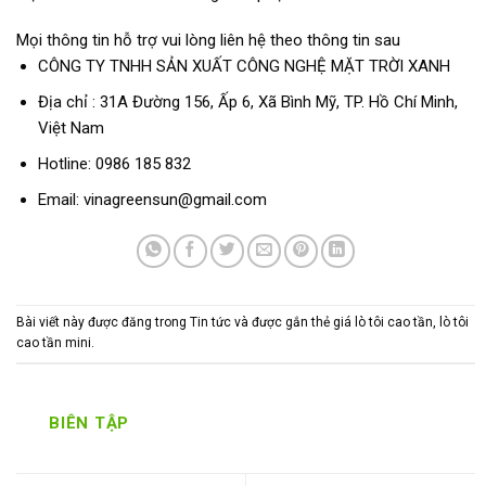
Mọi thông tin hỗ trợ vui lòng liên hệ theo thông tin sau
CÔNG TY TNHH SẢN XUẤT CÔNG NGHỆ MẶT TRỜI XANH
Địa chỉ : 31A Đường 156, Ấp 6, Xã Bình Mỹ, TP. Hồ Chí Minh,
Việt Nam
Hotline:
0986 185 832
Email:
vinagreensun@gmail.com
Bài viết này được đăng trong
Tin tức
và được gắn thẻ
giá lò tôi cao tần
,
lò tôi
cao tần mini
.
BIÊN TẬP