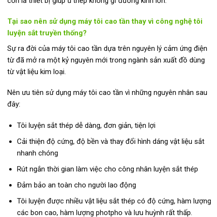
còn là thiết bị giúp ủ thép không gỉ đường kính lớn.
Tại sao nên sử dụng máy tôi cao tần thay vì công nghệ tôi
luyện sắt truyền thống?
Sự ra đời của máy tôi cao tần dựa trên nguyên lý cảm ứng điện
từ đã mở ra một kỷ nguyên mới trong ngành sản xuất đồ dùng
từ vật liệu kim loại.
Nên ưu tiên sử dụng máy tôi cao tần vì những nguyên nhân sau
đây:
Tôi luyện sắt thép dễ dàng, đơn giản, tiện lợi
Cải thiện độ cứng, độ bền và thay đổi hình dáng vật liệu sắt
nhanh chóng
Rút ngắn thời gian làm việc cho công nhân luyện sắt thép
Đảm bảo an toàn cho người lao động
Tôi luyện được nhiều vật liệu sắt thép có độ cứng, hàm lượng
các bon cao, hàm lượng photpho và lưu huỳnh rất thấp.