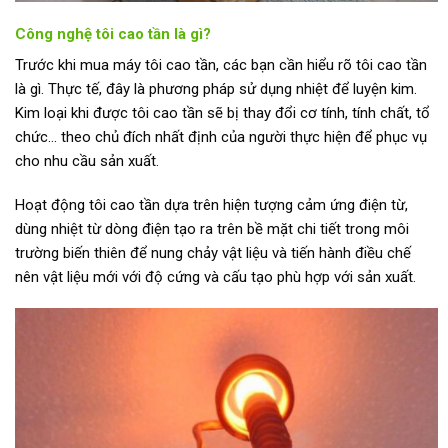
Công nghệ tôi cao tần là gì?
Trước khi mua máy tôi cao tần, các bạn cần hiểu rõ tôi cao tần
là gì. Thực tế, đây là phương pháp sử dụng nhiệt để luyện kim.
Kim loại khi được tôi cao tần sẽ bị thay đổi cơ tính, tính chất, tổ
chức… theo chủ đích nhất định của người thực hiện để phục vụ
cho nhu cầu sản xuất.
Hoạt động tôi cao tần dựa trên hiện tượng cảm ứng điện từ,
dùng nhiệt từ dòng điện tạo ra trên bề mặt chi tiết trong môi
trường biến thiên để nung chảy vật liệu và tiến hành điều chế
nên vật liệu mới với độ cứng và cấu tạo phù hợp với sản xuất.