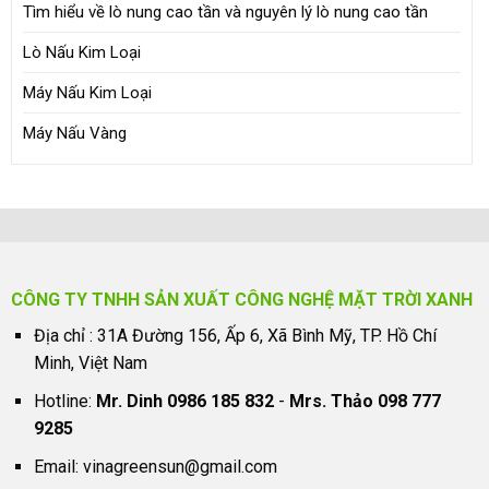
Tìm hiểu về lò nung cao tần và nguyên lý lò nung cao tần
Lò Nấu Kim Loại
Máy Nấu Kim Loại
Máy Nấu Vàng
CÔNG TY TNHH SẢN XUẤT CÔNG NGHỆ MẶT TRỜI XANH
Địa chỉ : 31A Đường 156, Ấp 6, Xã Bình Mỹ, TP. Hồ Chí
Minh, Việt Nam
Hotline:
Mr. Dinh 0986 185 832
-
Mrs. Thảo 098 777
9285
Email:
vinagreensun@gmail.com