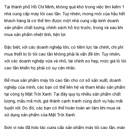
Tại thành phố Hồ Chí Minh, không quá khó trong việc tìm kiếm 1
nhà cung cấp máy tôi cao tần. Tuy nhiên, mong mỏi của hầu hết
khách hàng là có thể tìm được một nhà cung cấp kinh doanh
sản phẩm chất lượng, chính sách hỗ trợ trước, trong và sau khi
mua sản phẩm nhiệt tình, tiện lợi.
Đặc biệt, với các doanh nghiệp lớn, có tiềm lực tài chính, chi phí
mua thiết bị lò tôi cao tần không phải là vấn đề lớn. Tuy nhiên,
với các doanh nghiệp vừa và nhỏ, tài chính eo hẹp, mức giá lò tôi
cao tần khiến họ phải có sự cân nhắc.
Để mua sản phẩm máy tôi cao tần cho cơ sở sản xuất, doanh
nghiệp của mình, các bạn có thể liên hệ và tham khảo sản phẩm
tại công ty Mặt Trời Xanh. Tại đây quy tụ nhiều sản phẩm chất
lượng, mẫu mã mới, giá thành cạnh tranh cùng dịch vụ hậu mãi
tuyệt vời. Do đó, các bạn có thể hoàn toàn an tâm khi mua và
sử dụng sản phẩm của Mặt Trời Xanh.
Đơn vị này đã hợp tác cung cấp sản phẩm máy tôi cao tần, máy