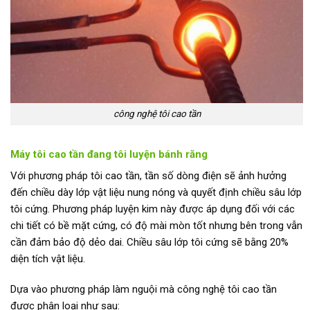
công nghệ tôi cao tần
Máy tôi cao tần đang tôi luyện bánh răng
Với phương pháp tôi cao tần, tần số dòng điện sẽ ảnh hưởng
đến chiều dày lớp vật liệu nung nóng và quyết định chiều sâu lớp
tôi cứng. Phương pháp luyện kim này được áp dụng đối với các
chi tiết có bề mặt cứng, có độ mài mòn tốt nhưng bên trong vẫn
cần đảm bảo độ dẻo dai. Chiều sâu lớp tôi cứng sẽ bằng 20%
diện tích vật liệu.
Dựa vào phương pháp làm nguội mà công nghệ tôi cao tần
được phân loại như sau: