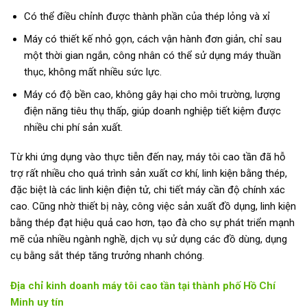
Có thể điều chỉnh được thành phần của thép lỏng và xỉ
Máy có thiết kế nhỏ gọn, cách vận hành đơn giản, chỉ sau
một thời gian ngắn, công nhân có thể sử dụng máy thuần
thục, không mất nhiều sức lực.
Máy có độ bền cao, không gây hại cho môi trường, lượng
điện năng tiêu thụ thấp, giúp doanh nghiệp tiết kiệm được
nhiều chi phí sản xuất.
Từ khi ứng dụng vào thực tiễn đến nay, máy tôi cao tần đã hỗ
trợ rất nhiều cho quá trình sản xuất cơ khí, linh kiện bằng thép,
đặc biệt là các linh kiện điện tử, chi tiết máy cần độ chính xác
cao. Cũng nhờ thiết bị này, công việc sản xuất đồ dụng, linh kiện
bằng thép đạt hiệu quả cao hơn, tạo đà cho sự phát triển mạnh
mẽ của nhiều ngành nghề, dịch vụ sử dụng các đồ dùng, dụng
cụ bằng sắt thép tăng trưởng nhanh chóng.
Địa chỉ kinh doanh máy tôi cao tần tại thành phố Hồ Chí
Minh uy tín