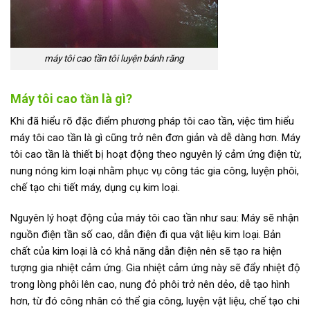
máy tôi cao tần tôi luyện bánh răng
Máy tôi cao tần là gì?
Khi đã hiểu rõ đặc điểm phương pháp tôi cao tần, việc tìm hiểu
máy tôi cao tần là gì cũng trở nên đơn giản và dễ dàng hơn. Máy
tôi cao tần là thiết bị hoạt động theo nguyên lý cảm ứng điện từ,
nung nóng kim loại nhằm phục vụ công tác gia công, luyện phôi,
chế tạo chi tiết máy, dụng cụ kim loại.
Nguyên lý hoạt động của máy tôi cao tần như sau: Máy sẽ nhận
nguồn điện tần số cao, dẫn điện đi qua vật liệu kim loại. Bản
chất của kim loại là có khả năng dẫn điện nên sẽ tạo ra hiện
tượng gia nhiệt cảm ứng. Gia nhiệt cảm ứng này sẽ đẩy nhiệt độ
trong lòng phôi lên cao, nung đỏ phôi trở nên dẻo, dễ tạo hình
hơn, từ đó công nhân có thể gia công, luyện vật liệu, chế tạo chi